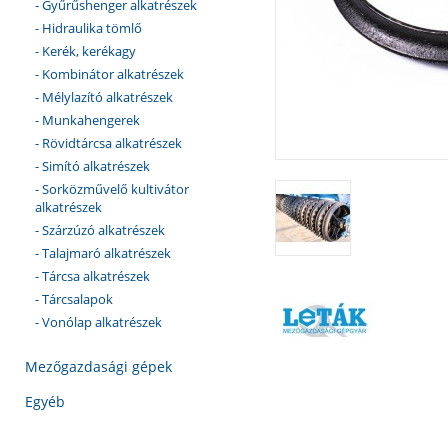
- Gyűrűshenger alkatrészek
- Hidraulika tömlő
- Kerék, kerékagy
- Kombinátor alkatrészek
- Mélylazító alkatrészek
- Munkahengerek
- Rövidtárcsa alkatrészek
- Simító alkatrészek
- Sorközművelő kultivátor
alkatrészek
- Szárzúzó alkatrészek
- Talajmaró alkatrészek
- Tárcsa alkatrészek
- Tárcsalapok
- Vonólap alkatrészek
Mezőgazdasági gépek
Egyéb