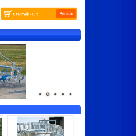
0 termék - 0Ft