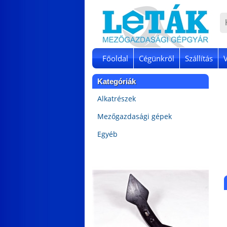
Főoldal
Cégünkről
Szállítás
Kategóriák
Alkatrészek
Mezőgazdasági gépek
Egyéb