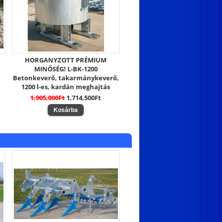
HORGANYZOTT PRÉMIUM
MINŐSÉG! L-BK-1200
Betonkeverő, takarmánykeverő,
1200 l-es, kardán meghajtás
1,905,000Ft
1,714,500Ft