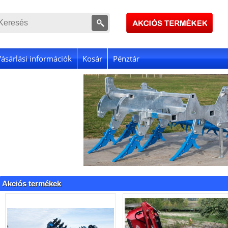
Vásárlási információk
Kosár
Pénztár
Akciós termékek