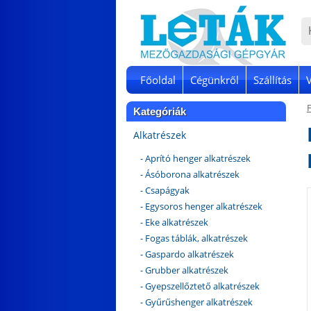
Főoldal
Cégünkről
Szállítás
Kategóriák
Alkatrészek
- Aprító henger alkatrészek
- Ásóborona alkatrészek
- Csapágyak
- Egysoros henger alkatrészek
- Eke alkatrészek
- Fogas táblák, alkatrészek
- Gaspardo alkatrészek
- Grubber alkatrészek
- Gyepszellőztető alkatrészek
- Gyűrűshenger alkatrészek