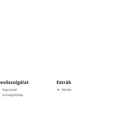
evőszolgálat
Extrák
Kapcsolat
Akciók
Honlaptérkép