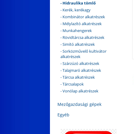
- Hidraulika tömlő
- Kerék, kerékagy
- Kombinátor alkatrészek
- Mélylazító alkatrészek
- Munkahengerek
- Rövidtárcsa alkatrészek
- Simító alkatrészek
- Sorközművelő kultivátor
alkatrészek
- Szárzúzó alkatrészek
- Talajmaró alkatrészek
- Tárcsa alkatrészek
- Tárcsalapok
- Vonólap alkatrészek
Mezőgazdasági gépek
Egyéb